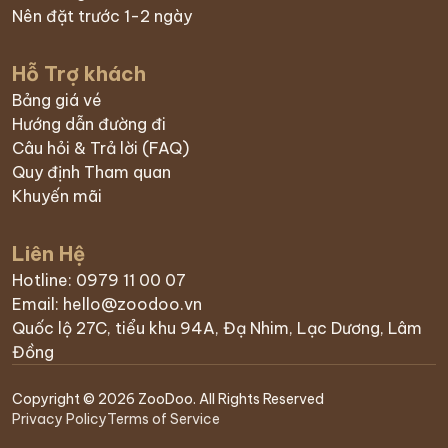
Nên đặt trước 1-2 ngày
Hỗ Trợ khách
Bảng giá vé
Hướng dẫn đường đi
Câu hỏi & Trả lời (FAQ)
Quy định Tham quan
Khuyến mãi
Liên Hệ
Hotline: 0979 11 00 07
Email: hello@zoodoo.vn
Quốc lộ 27C, tiểu khu 94A, Đạ Nhim, Lạc Dương, Lâm
Đồng
Copyright © 2026 ZooDoo. All Rights Reserved
Privacy Policy
Terms of Service