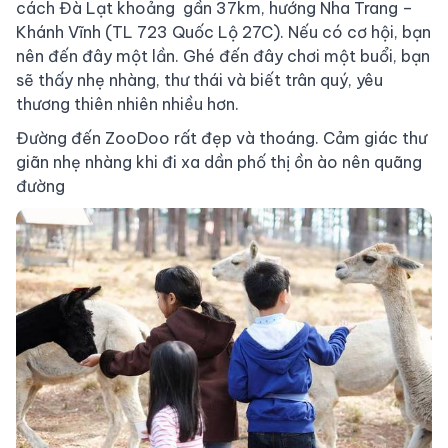
cách Đà Lạt khoảng gần 37km, hướng Nha Trang –
Khánh Vĩnh (TL 723 Quốc Lộ 27C). Nếu có cơ hội, bạn
nên đến đây một lần. Ghé đến đây chơi một buổi, bạn
sẽ thấy nhẹ nhàng, thư thái và biết trân quý, yêu
thương thiên nhiên nhiều hơn.
Đường đến ZooDoo rất đẹp và thoáng. Cảm giác thư
giãn nhẹ nhàng khi đi xa dần phố thị ồn ào nên quãng
đường