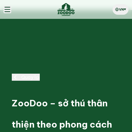
VN
Quay lại
ZooDoo – sở thú thân
thiện theo phong cách