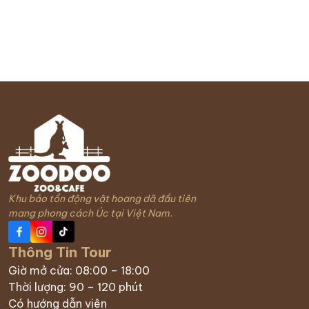
Khu bảo tồn động vật hoang dã đầu tiên
mang phong cách Úc tại Việt Nam.
Thông Tin Tour
Giờ mở cửa: 08:00 – 18:00
Thời lượng: 90 – 120 phút
Có hướng dẫn viên