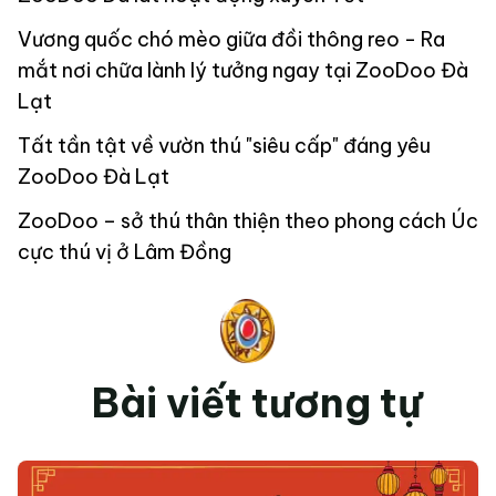
Vương quốc chó mèo giữa đồi thông reo - Ra
mắt nơi chữa lành lý tưởng ngay tại ZooDoo Đà
Lạt
Tất tần tật về vườn thú "siêu cấp" đáng yêu
ZooDoo Đà Lạt
ZooDoo – sở thú thân thiện theo phong cách Úc
cực thú vị ở Lâm Đồng
Bài viết tương tự