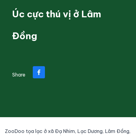
Úc cực thú vị ở Lâm
Đồng
Share
ZooDoo tọa lạc ở xã Đạ Nhim, Lạc Dương, Lâm Đồng,