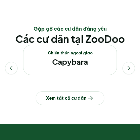
Gặp gỡ các cư dân đáng yêu
Các cư dân tại ZooDoo
Chiến thần ngoại giao
Capybara
Xem tất cả cư dân