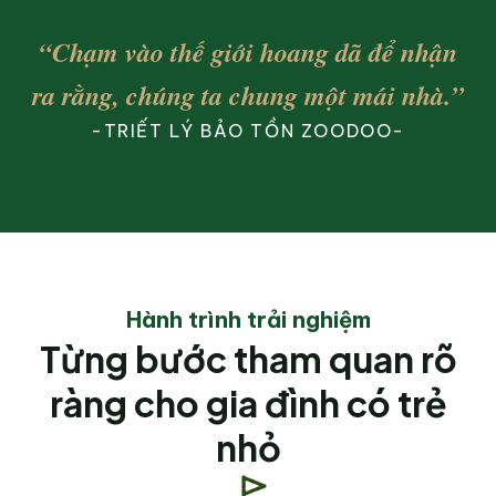
“Chạm vào thế giới hoang dã để nhận
ra rằng, chúng ta chung một mái nhà.”
-TRIẾT LÝ BẢO TỒN ZOODOO-
Hành trình trải nghiệm
Từng bước tham quan rõ
ràng cho gia đình có trẻ
nhỏ