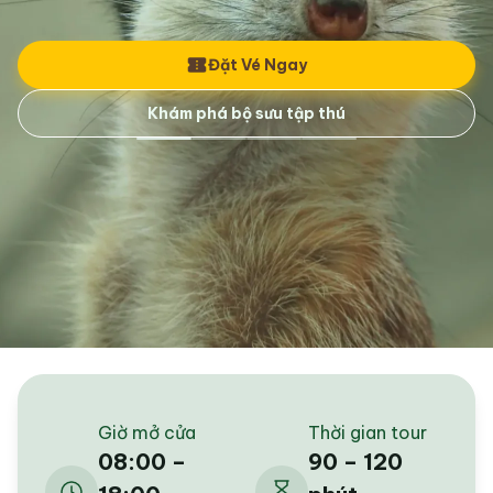
Đặt Vé Ngay
Khám phá bộ sưu tập thú
Giờ mở cửa
Thời gian tour
08:00 –
90 – 120