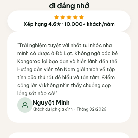
đi đáng nhớ
Xếp hạng 4.6★ · 10.000+ khách/năm
"Trải nghiệm tuyệt vời nhất tụi nhóc nhà
mình có được ở Đà Lạt. Không ngờ các bé
Kangaroo lại bạo dạn và hiền lành đến thế.
Hướng dẫn viên tên Nam giải thích về tập
tính của thú rất dễ hiểu và tận tâm. Điểm
cộng lớn vì không nhìn thấy chuồng cọp
lồng sắt nào cả!"
Nguyệt Minh
Khách du lịch gia đình - Tháng 02/2026