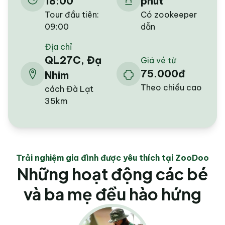
18:00
phút
Tour đầu tiên:
Có zookeeper
09:00
dẫn
Địa chỉ
QL27C, Đạ
Giá vé từ
75.000đ
Nhim
Theo chiều cao
cách Đà Lạt
35km
Trải nghiệm gia đình được yêu thích tại ZooDoo
Những hoạt động các bé
và ba mẹ đều hào hứng