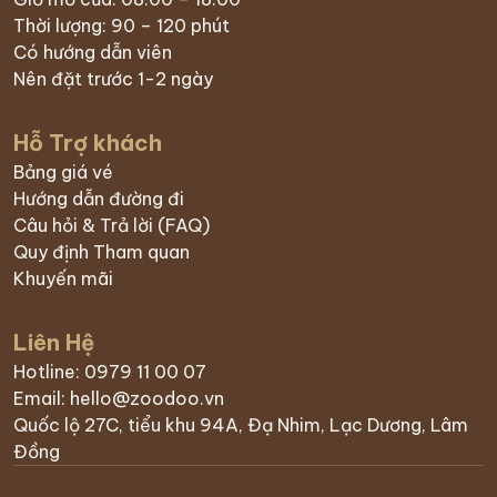
Thời lượng: 90 – 120 phút
Có hướng dẫn viên
Nên đặt trước 1-2 ngày
Hỗ Trợ khách
Bảng giá vé
Hướng dẫn đường đi
Câu hỏi & Trả lời (FAQ)
Quy định Tham quan
Khuyến mãi
Liên Hệ
Hotline: 0979 11 00 07
Email: hello@zoodoo.vn
Quốc lộ 27C, tiểu khu 94A, Đạ Nhim, Lạc Dương, Lâm
Đồng