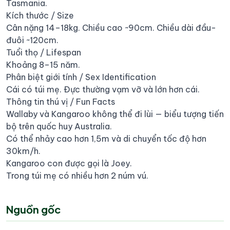
Tasmania.
Kích thước / Size
Cân nặng 14–18kg. Chiều cao ~90cm. Chiều dài đầu-
đuôi ~120cm.
Tuổi thọ / Lifespan
Khoảng 8–15 năm.
Phân biệt giới tính / Sex Identification
Cái có túi mẹ. Đực thường vạm vỡ và lớn hơn cái.
Thông tin thú vị / Fun Facts
Wallaby và Kangaroo không thể đi lùi — biểu tượng tiến
bộ trên quốc huy Australia.
Có thể nhảy cao hơn 1,5m và di chuyển tốc độ hơn
30km/h.
Kangaroo con được gọi là Joey.
Trong túi mẹ có nhiều hơn 2 núm vú.
Nguồn gốc