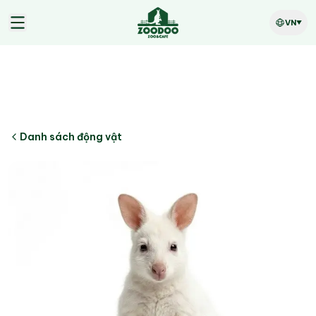
VN
Danh sách động vật