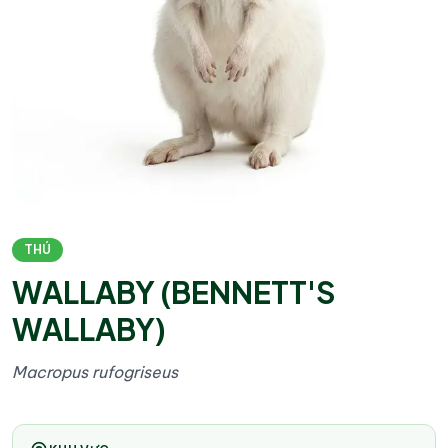
THÚ
WALLABY (BENNETT'S
WALLABY)
Macropus rufogriseus