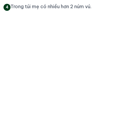
Trong túi mẹ có nhiều hơn 2 núm vú.
4