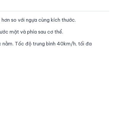
hơn so với ngựa cùng kích thước.
ước mặt và phía sau cơ thể.
 nằm. Tốc độ trung bình 40km/h, tối đa