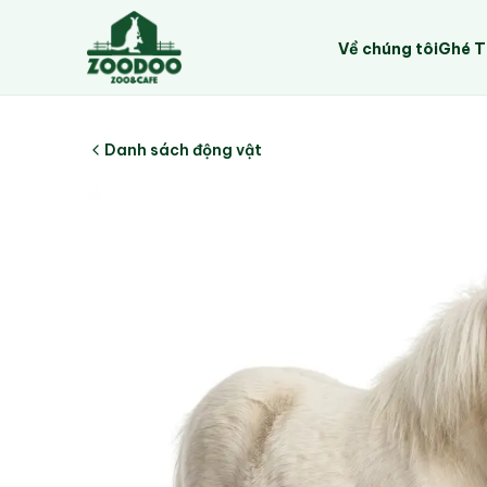
Về chúng tôi
Ghé 
Danh sách động vật