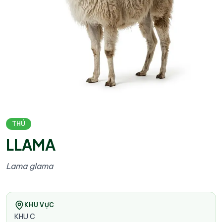
THÚ
LLAMA
Lama glama
KHU VỰC
KHU C