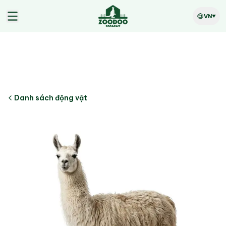
VN
Danh sách động vật