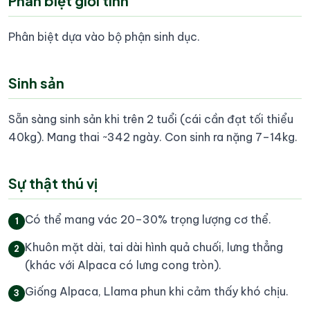
Phân biệt giới tính
Phân biệt dựa vào bộ phận sinh dục.
Sinh sản
Sẵn sàng sinh sản khi trên 2 tuổi (cái cần đạt tối thiểu
40kg). Mang thai ~342 ngày. Con sinh ra nặng 7–14kg.
Sự thật thú vị
Có thể mang vác 20–30% trọng lượng cơ thể.
1
Khuôn mặt dài, tai dài hình quả chuối, lưng thẳng
2
(khác với Alpaca có lưng cong tròn).
Giống Alpaca, Llama phun khi cảm thấy khó chịu.
3