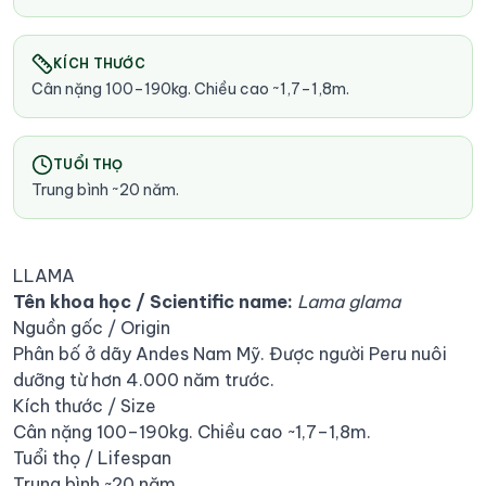
KÍCH THƯỚC
Cân nặng 100–190kg. Chiều cao ~1,7–1,8m.
TUỔI THỌ
Trung bình ~20 năm.
LLAMA
Tên khoa học / Scientific name:
Lama glama
Nguồn gốc / Origin
Phân bố ở dãy Andes Nam Mỹ. Được người Peru nuôi
dưỡng từ hơn 4.000 năm trước.
Kích thước / Size
Cân nặng 100–190kg. Chiều cao ~1,7–1,8m.
Tuổi thọ / Lifespan
Trung bình ~20 năm.