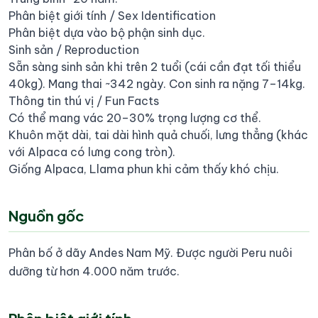
Phân biệt giới tính / Sex Identification
Phân biệt dựa vào bộ phận sinh dục.
Sinh sản / Reproduction
Sẵn sàng sinh sản khi trên 2 tuổi (cái cần đạt tối thiểu
40kg). Mang thai ~342 ngày. Con sinh ra nặng 7–14kg.
Thông tin thú vị / Fun Facts
Có thể mang vác 20–30% trọng lượng cơ thể.
Khuôn mặt dài, tai dài hình quả chuối, lưng thẳng (khác
với Alpaca có lưng cong tròn).
Giống Alpaca, Llama phun khi cảm thấy khó chịu.
Nguồn gốc
Phân bố ở dãy Andes Nam Mỹ. Được người Peru nuôi
dưỡng từ hơn 4.000 năm trước.