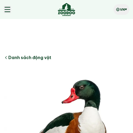
VN
Danh sách động vật