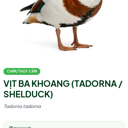
CHIM/THỦY CẦM
VỊT BA KHOANG (TADORNA /
SHELDUCK)
Tadorna tadorna