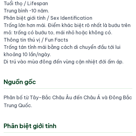
Tuổi thọ / Lifespan
Trung bình ~10 năm.
Phân biệt giới tính / Sex Identification
Trống lớn hơn mái. Điểm khác biệt rõ nhất là bướu trên
mỏ: trống có bướu to, mái nhỏ hoặc không có.
Thông tin thú vị / Fun Facts
Trống tán tỉnh mái bằng cách di chuyển đầu tới lui
khoảng 10 lần/ngày.
Di trú vào mùa đông đến vùng cận nhiệt đới ấm áp.
Nguồn gốc
Phân bố từ Tây–Bắc Châu Âu đến Châu Á và Đông Bắc
Trung Quốc.
Phân biệt giới tính