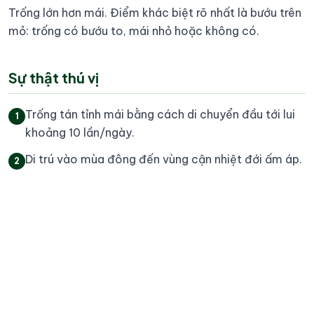
Trống lớn hơn mái. Điểm khác biệt rõ nhất là bướu trên
mỏ: trống có bướu to, mái nhỏ hoặc không có.
Sự thật thú vị
Trống tán tỉnh mái bằng cách di chuyển đầu tới lui
1
khoảng 10 lần/ngày.
Di trú vào mùa đông đến vùng cận nhiệt đới ấm áp.
2