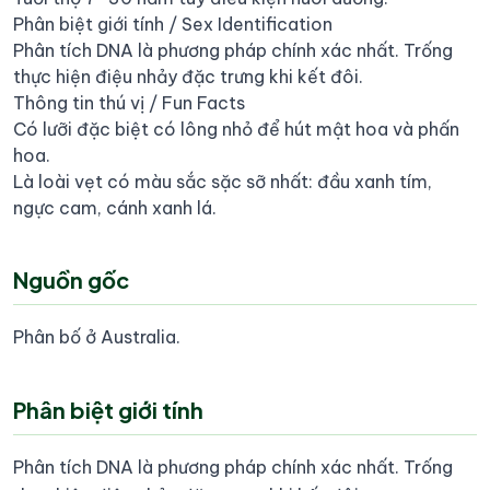
Phân biệt giới tính / Sex Identification
Phân tích DNA là phương pháp chính xác nhất. Trống
thực hiện điệu nhảy đặc trưng khi kết đôi.
Thông tin thú vị / Fun Facts
Có lưỡi đặc biệt có lông nhỏ để hút mật hoa và phấn
hoa.
Là loài vẹt có màu sắc sặc sỡ nhất: đầu xanh tím,
ngực cam, cánh xanh lá.
Nguồn gốc
Phân bố ở Australia.
Phân biệt giới tính
Phân tích DNA là phương pháp chính xác nhất. Trống