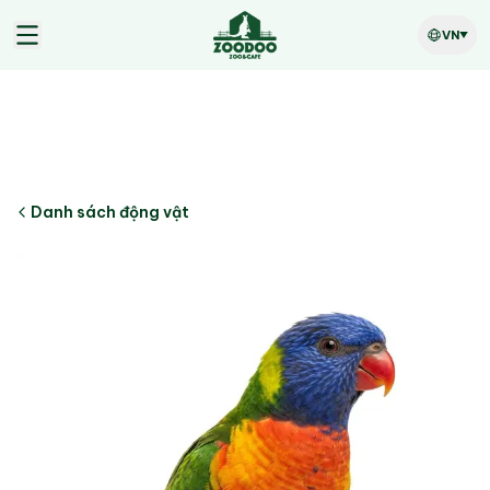
VN
Danh sách động vật