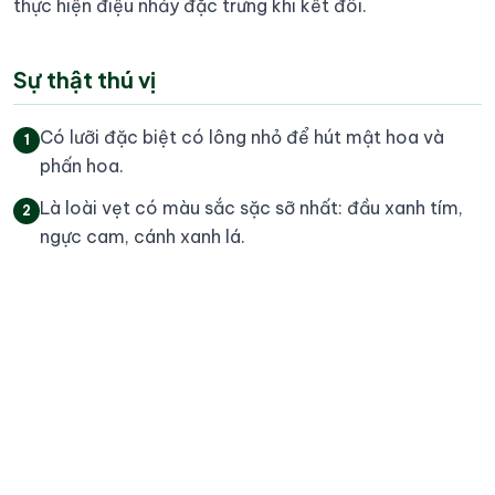
thực hiện điệu nhảy đặc trưng khi kết đôi.
Sự thật thú vị
Có lưỡi đặc biệt có lông nhỏ để hút mật hoa và
1
phấn hoa.
Là loài vẹt có màu sắc sặc sỡ nhất: đầu xanh tím,
2
ngực cam, cánh xanh lá.