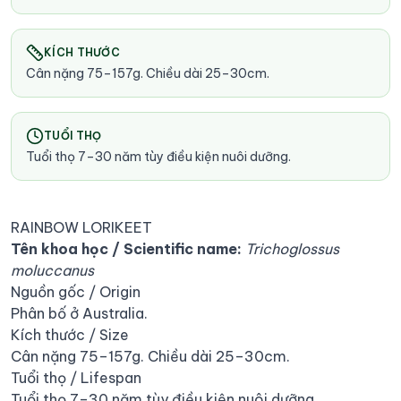
KÍCH THƯỚC
Cân nặng 75–157g. Chiều dài 25–30cm.
TUỔI THỌ
Tuổi thọ 7–30 năm tùy điều kiện nuôi dưỡng.
RAINBOW LORIKEET
Tên khoa học / Scientific name:
Trichoglossus
moluccanus
Nguồn gốc / Origin
Phân bố ở Australia.
Kích thước / Size
Cân nặng 75–157g. Chiều dài 25–30cm.
Tuổi thọ / Lifespan
Tuổi thọ 7–30 năm tùy điều kiện nuôi dưỡng.