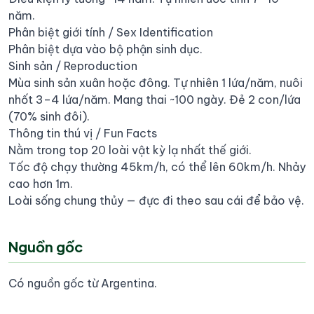
năm.
Phân biệt giới tính / Sex Identification
Phân biệt dựa vào bộ phận sinh dục.
Sinh sản / Reproduction
Mùa sinh sản xuân hoặc đông. Tự nhiên 1 lứa/năm, nuôi
nhốt 3–4 lứa/năm. Mang thai ~100 ngày. Đẻ 2 con/lứa
(70% sinh đôi).
Thông tin thú vị / Fun Facts
Nằm trong top 20 loài vật kỳ lạ nhất thế giới.
Tốc độ chạy thường 45km/h, có thể lên 60km/h. Nhảy
cao hơn 1m.
Loài sống chung thủy — đực đi theo sau cái để bảo vệ.
Nguồn gốc
Có nguồn gốc từ Argentina.