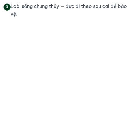
Loài sống chung thủy — đực đi theo sau cái để bảo
3
vệ.