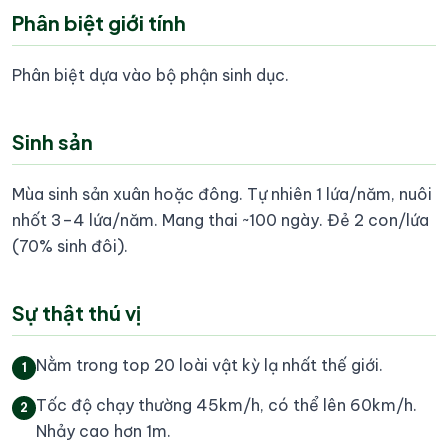
Phân biệt giới tính
Phân biệt dựa vào bộ phận sinh dục.
Sinh sản
Mùa sinh sản xuân hoặc đông. Tự nhiên 1 lứa/năm, nuôi
nhốt 3–4 lứa/năm. Mang thai ~100 ngày. Đẻ 2 con/lứa
(70% sinh đôi).
Sự thật thú vị
Nằm trong top 20 loài vật kỳ lạ nhất thế giới.
1
Tốc độ chạy thường 45km/h, có thể lên 60km/h.
2
Nhảy cao hơn 1m.