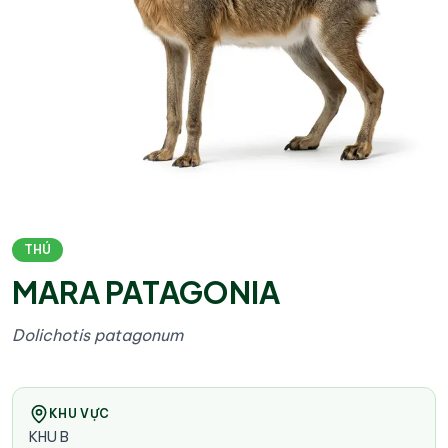
THÚ
MARA PATAGONIA
Dolichotis patagonum
KHU VỰC
KHU B