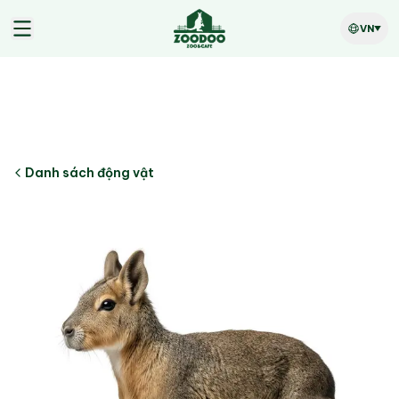
VN
Danh sách động vật