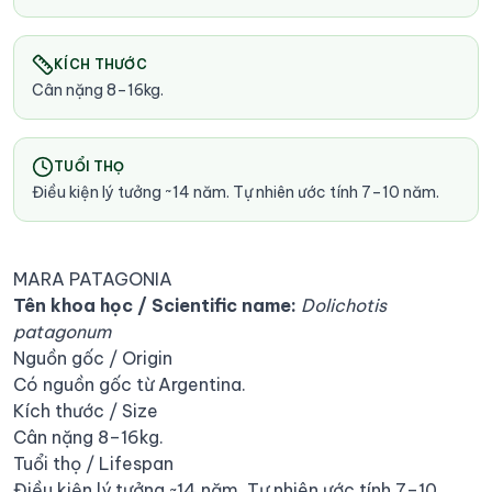
KÍCH THƯỚC
Cân nặng 8–16kg.
TUỔI THỌ
Điều kiện lý tưởng ~14 năm. Tự nhiên ước tính 7–10 năm.
MARA PATAGONIA
Tên khoa học / Scientific name:
Dolichotis
patagonum
Nguồn gốc / Origin
Có nguồn gốc từ Argentina.
Kích thước / Size
Cân nặng 8–16kg.
Tuổi thọ / Lifespan
Điều kiện lý tưởng ~14 năm. Tự nhiên ước tính 7–10