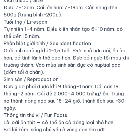
Kích thước / Size
Đực: 7–12cm. Cái lớn hơn: 7–18cm. Cân nặng đến
500g (trung bình ~200g).
Tuổi thọ / Lifespan
Tự nhiên 1–4 năm. Điều kiện nhân tạo 6–10 năm, có
thể đến 15 năm.
Phân biệt giới tính / Sex Identification
Giới tính rõ ràng khi 1–1,5 tuổi. Đực nhỏ hơn cái, ồn ào
hơn, có tính lãnh thổ cao hơn. Đực có ngực tối màu khi
trưởng thành. Vào mùa sinh sản đực có nuptial pad
(đốm tối ở chân).
Sinh sản / Reproduction
Đực giao phối được khi 9 tháng–1 năm. Cái cần 18
tháng–2 năm. Cái đẻ 2.000–4.000 trứng/lần. Trứng
nở thành nòng nọc sau 18–24 giờ, thành ếch sau ~30
ngày.
Thông tin thú vị / Fun Facts
Là loài ăn thịt — có thể ăn cả đồng loại nhỏ hơn.
Bơi lội kém, sống chủ yếu ở vùng cạn ẩm ướt.