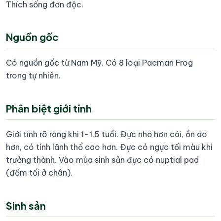
Thích sống đơn độc.
Nguồn gốc
Có nguồn gốc từ Nam Mỹ. Có 8 loại Pacman Frog
trong tự nhiên.
Phân biệt giới tính
Giới tính rõ ràng khi 1–1,5 tuổi. Đực nhỏ hơn cái, ồn ào
hơn, có tính lãnh thổ cao hơn. Đực có ngực tối màu khi
trưởng thành. Vào mùa sinh sản đực có nuptial pad
(đốm tối ở chân).
Sinh sản