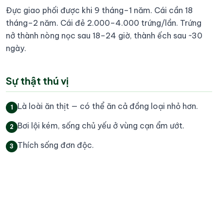
Đực giao phối được khi 9 tháng–1 năm. Cái cần 18
tháng–2 năm. Cái đẻ 2.000–4.000 trứng/lần. Trứng
nở thành nòng nọc sau 18–24 giờ, thành ếch sau ~30
ngày.
Sự thật thú vị
Là loài ăn thịt — có thể ăn cả đồng loại nhỏ hơn.
1
Bơi lội kém, sống chủ yếu ở vùng cạn ẩm ướt.
2
Thích sống đơn độc.
3