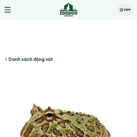
VN
Danh sách động vật