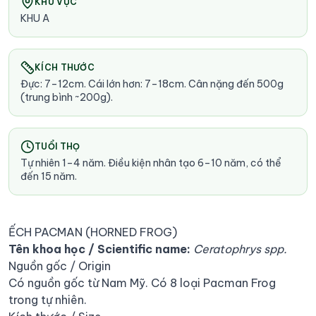
KHU VỰC
KHU A
KÍCH THƯỚC
Đực: 7–12cm. Cái lớn hơn: 7–18cm. Cân nặng đến 500g
(trung bình ~200g).
TUỔI THỌ
Tự nhiên 1–4 năm. Điều kiện nhân tạo 6–10 năm, có thể
đến 15 năm.
ẾCH PACMAN (HORNED FROG)
Tên khoa học / Scientific name:
Ceratophrys spp.
Nguồn gốc / Origin
Có nguồn gốc từ Nam Mỹ. Có 8 loại Pacman Frog
trong tự nhiên.