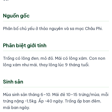
Nguồn gốc
Phân bố chủ yếu ở thảo nguyên và sa mạc Châu Phi.
Phân biệt giới tính
Trống có lông đen, mỏ đỏ. Mái có lông xám. Con non
lông xám như mái, thay lông lúc 9 tháng tuổi.
Sinh sản
Mùa sinh sản tháng 6–10. Mái đẻ 10–15 trứng/mùa, mỗi
trứng nặng ~1,5kg. Ấp ~40 ngày. Trống ấp ban đêm,
mái ban ngày.