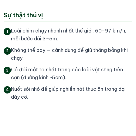
Sự thật thú vị
Loài chim chạy nhanh nhất thế giới: 60–97 km/h,
1
mỗi bước dài 3–5m.
Không thể bay — cánh dùng để giữ thăng bằng khi
2
chạy.
Có đôi mắt to nhất trong các loài vật sống trên
3
cạn (đường kính ~5cm).
Nuốt sỏi nhỏ để giúp nghiền nát thức ăn trong dạ
4
dày cơ.