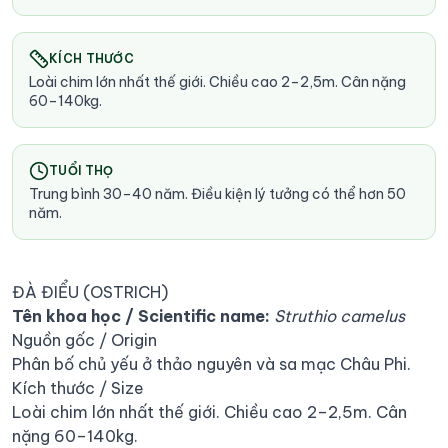
KÍCH THƯỚC
Loài chim lớn nhất thế giới. Chiều cao 2–2,5m. Cân nặng
60–140kg.
TUỔI THỌ
Trung bình 30–40 năm. Điều kiện lý tưởng có thể hơn 50
năm.
ĐÀ ĐIỂU (OSTRICH)
Tên khoa học / Scientific name:
Struthio camelus
Nguồn gốc / Origin
Phân bố chủ yếu ở thảo nguyên và sa mạc Châu Phi.
Kích thước / Size
Loài chim lớn nhất thế giới. Chiều cao 2–2,5m. Cân
nặng 60–140kg.