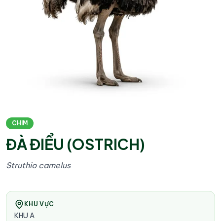
CHIM
ĐÀ ĐIỂU (OSTRICH)
Struthio camelus
KHU VỰC
KHU A