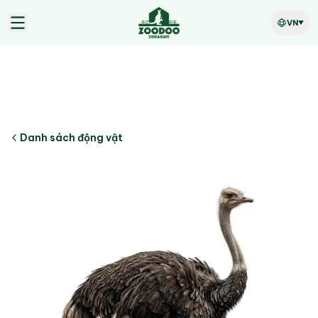
VN
Danh sách động vật