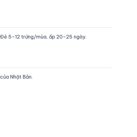
 Đẻ 5–12 trứng/mùa, ấp 20–25 ngày.
 của Nhật Bản.