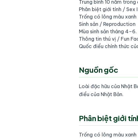
Trung bình 10 năm trong đ
Phân biệt giới tính / Sex 
Trống có lông màu xanh 
Sinh sản / Reproduction
Mùa sinh sản tháng 4–6.
Thông tin thú vị / Fun Fa
Quốc điểu chính thức củ
Nguồn gốc
Loài đặc hữu của Nhật Bả
điểu của Nhật Bản.
Phân biệt giới tín
Trống có lông màu xanh 